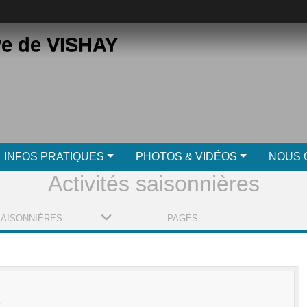
ve de VISHAY
INFOS PRATIQUES
PHOTOS & VIDÉOS
NOUS 
Activités saisonnières
SAISONNIÈRES
PAGES