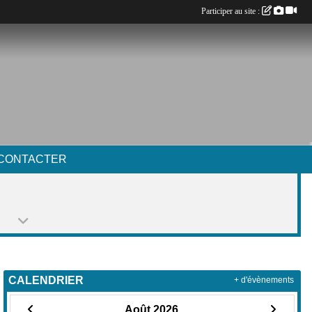
Participer au site :
CONTACTER
CALENDRIER
+ d'évènements
Août 2026