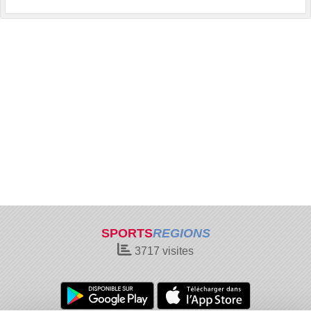
SPORTS
REGIONS
3717
visites