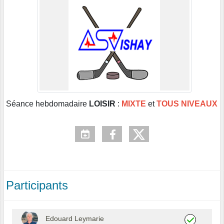
Séance hebdomadaire
LOISIR
:
MIXTE
et
TOUS NIVEAUX
Participants
Edouard Leymarie