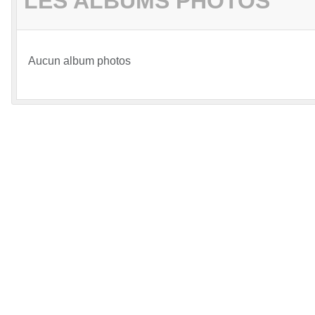
LES ALBUMS PHOTOS
Aucun album photos