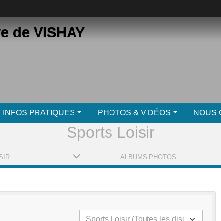
ve de VISHAY
INFOS PRATIQUES
PHOTOS & VIDÉOS
NOUS 
Sports Loisir
SIR
ALBUMS PHOTOS