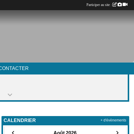
Participer au site :
CONTACTER
CALENDRIER
+ d'évènements
Août 2026