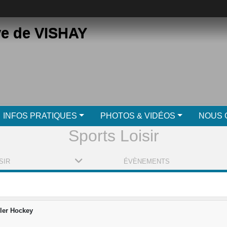
ve de VISHAY
INFOS PRATIQUES
PHOTOS & VIDÉOS
NOUS 
Sports Loisir
SIR
ÉVÈNEMENTS
ler Hockey