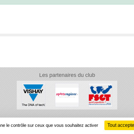
Les partenaires du club
Ch
nne le contrôle sur ceux que vous souhaitez activer
Tout accepte
Information