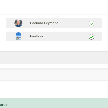
Edouard Leymarie
bautlaire
ires.