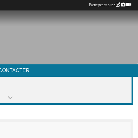
Participer au site :
CONTACTER