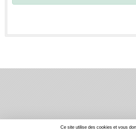
SPORTS
REGIONS
Ce site utilise des cookies et vous do
3723
visites