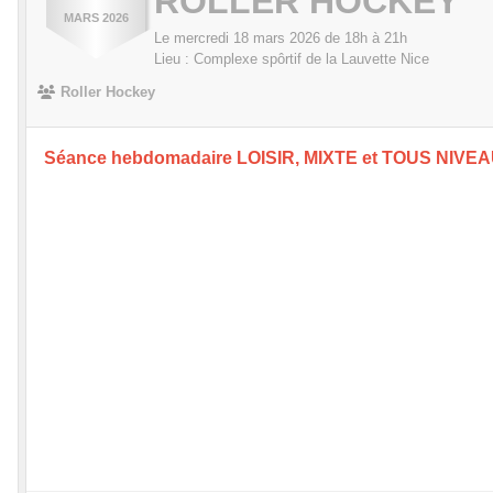
ROLLER HOCKEY
MARS
2026
Le
mercredi
18
mars
2026
de 18h à 21h
Lieu :
Complexe spôrtif de la Lauvette
Nice
Roller Hockey
Séance hebdomadaire LOISIR, MIXTE et TOUS NIVE